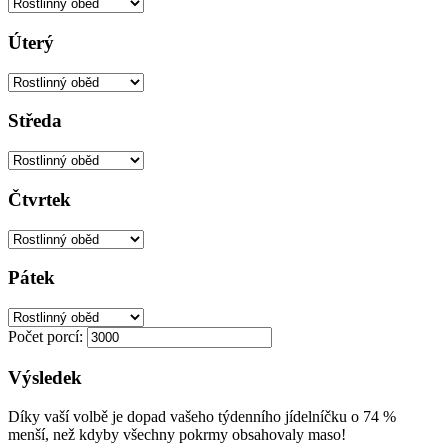
Úterý
Středa
Čtvrtek
Pátek
Počet porcí:
Výsledek
Díky vaší volbě je dopad vašeho týdenního jídelníčku o
74 %
menší
, než kdyby všechny pokrmy obsahovaly maso!