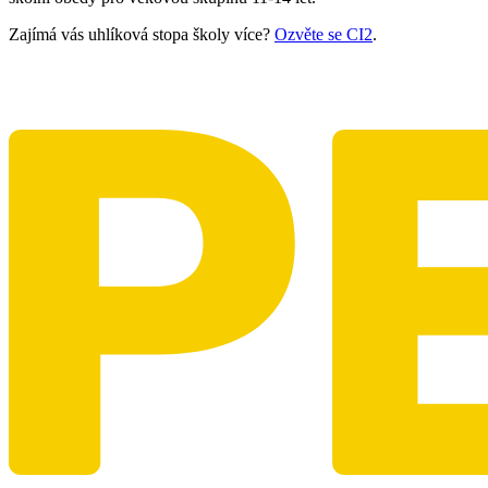
Zajímá vás uhlíková stopa školy více?
Ozvěte se CI2
.